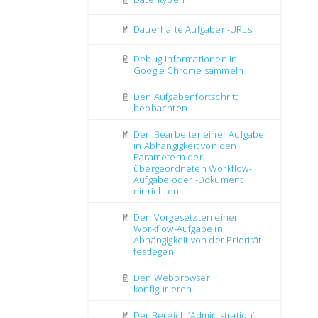
Dauerhafte Aufgaben-URLs
Debug-Informationen in
Google Chrome sammeln
Den Aufgabenfortschritt
beobachten
Den Bearbeiter einer Aufgabe
in Abhängigkeit von den
Parametern der
übergeordneten Workflow-
Aufgabe oder -Dokument
einrichten
Den Vorgesetzten einer
Workflow-Aufgabe in
Abhängigkeit von der Priorität
festlegen
Den Webbrowser
konfigurieren
Der Bereich ’Administration’