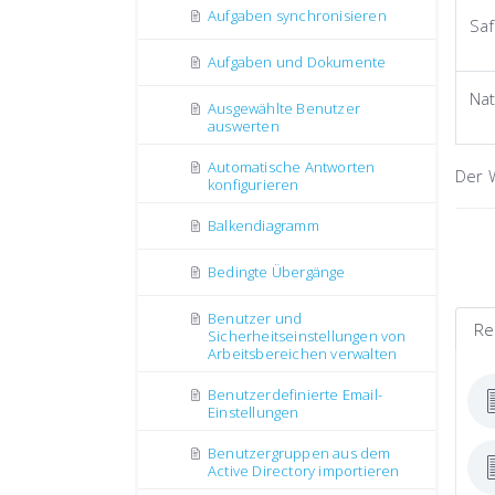
Aufgaben synchronisieren
Saf
Aufgaben und Dokumente
Nat
Ausgewählte Benutzer
auswerten
Automatische Antworten
Der 
konfigurieren
Balkendiagramm
Bedingte Übergänge
Benutzer und
Re
Sicherheitseinstellungen von
Arbeitsbereichen verwalten
Benutzerdefinierte Email-
Einstellungen
Benutzergruppen aus dem
Active Directory importieren