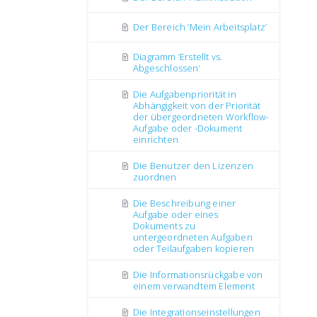
Der Bereich ’Mein Arbeitsplatz’
Diagramm ’Erstellt vs.
Abgeschlossen’
Die Aufgabenpriorität in
Abhängigkeit von der Priorität
der übergeordneten Workflow-
Aufgabe oder -Dokument
einrichten
Die Benutzer den Lizenzen
zuordnen
Die Beschreibung einer
Aufgabe oder eines
Dokuments zu
untergeordneten Aufgaben
oder Teilaufgaben kopieren
Die Informationsrückgabe von
einem verwandtem Element
Die Integrationseinstellungen