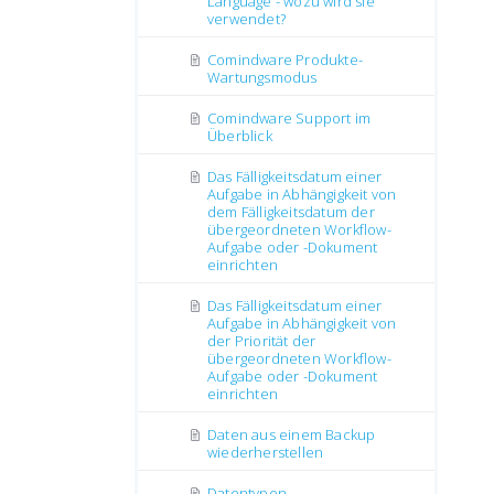
Language - wozu wird sie
verwendet?
Comindware Produkte-
Wartungsmodus
Comindware Support im
Überblick
Das Fälligkeitsdatum einer
Aufgabe in Abhängigkeit von
dem Fälligkeitsdatum der
übergeordneten Workflow-
Aufgabe oder -Dokument
einrichten
Das Fälligkeitsdatum einer
Aufgabe in Abhängigkeit von
der Priorität der
übergeordneten Workflow-
Aufgabe oder -Dokument
einrichten
Daten aus einem Backup
wiederherstellen
Datentypen