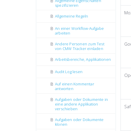
Allgemeine Eigenschaften
spezifizieren
Moz
Allgemeine Regeln
An einer Workflow-Aufgabe
arbeiten
Go
Andere Personen zum Test
von CMW Tracker einladen
Arbeitsbereiche, Applikationen
Audit Log lesen
Op
Auf einen Kommentar
antworten
Aufgaben oder Dokumente in
eine andere Applikation
Saf
verschieben
Aufgaben oder Dokumente
klonen