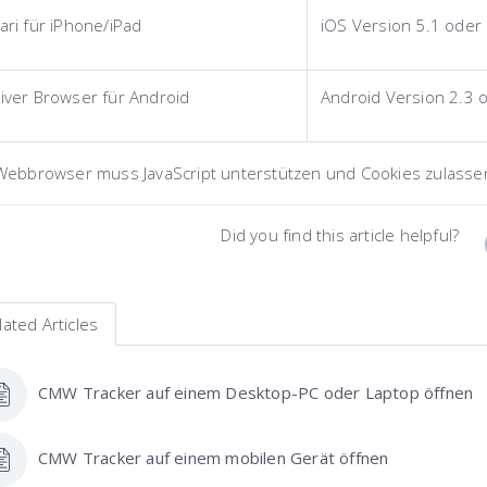
ari für iPhone/iPad
iOS Version 5.1 oder
iver Browser für Android
Android Version 2.3 
Webbrowser muss JavaScript unterstützen und Cookies zulasse
Did you find this article helpful?
lated Articles
CMW Tracker auf einem Desktop-PC oder Laptop öffnen
CMW Tracker auf einem mobilen Gerät öffnen