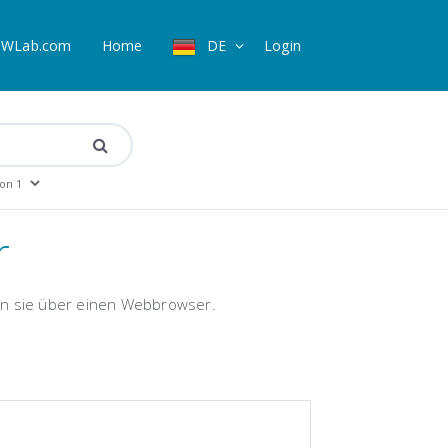
WLab.com
Home
DE
Login
r
en sie über einen Webbrowser.