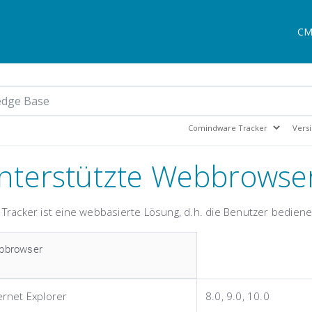
CM
nterstützte Webbrowse
Tracker ist eine webbasierte Lösung, d.h. die Benutzer bedien
bbrowser
ernet Explorer
8.0, 9.0, 10.0