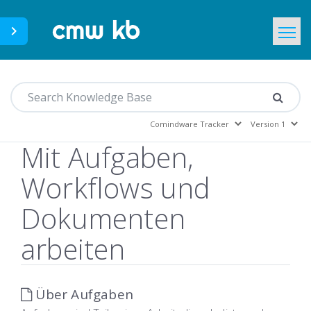
CMWLab.com
Home
DE
Mit Aufgaben,
Workflows und
Dokumenten
arbeiten
Über Aufgaben