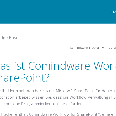
CM
as ist Comindware Work
harePoint?
 Ihr Unternehmen bereits mit Microsoft SharePoint für den A
boration arbeitet, wissen Sie, dass die Workflow-Verwaltung in
geschrittene Programmierkenntnisse erfordert.
Tracker enthält Comindware Workflow for SharePoint™, eine ein