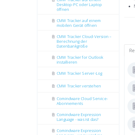
Desktop-PC oder Laptop
öffnen
CMW Tracker auf einem
mobilen Gerät öffnen
CMW Tracker Cloud-Version –
Berechnung der
Datenbankgröße
Re
CMW Tracker for Outlook
installieren
CMW Tracker Server-Log
CMW Tracker verstehen
Comindware Cloud Service-
Abonnements
Comindware Expression
Language - was ist das?
Comindware Expression