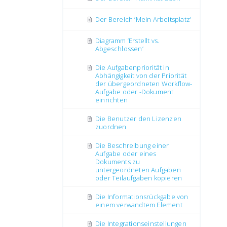
Der Bereich ’Mein Arbeitsplatz’
Diagramm ’Erstellt vs.
Abgeschlossen’
Die Aufgabenpriorität in
Abhängigkeit von der Priorität
der übergeordneten Workflow-
Aufgabe oder -Dokument
einrichten
Die Benutzer den Lizenzen
zuordnen
Die Beschreibung einer
Aufgabe oder eines
Dokuments zu
untergeordneten Aufgaben
oder Teilaufgaben kopieren
Die Informationsrückgabe von
einem verwandtem Element
Die Integrationseinstellungen