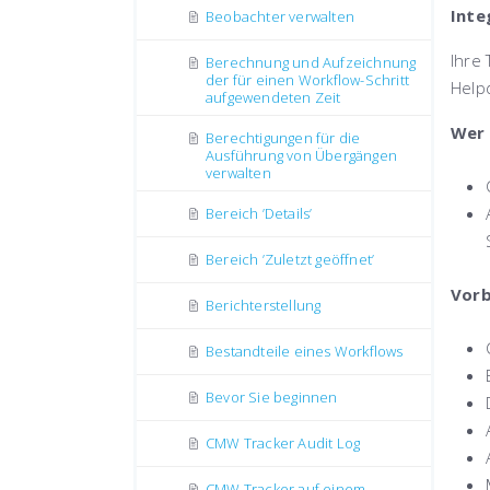
Inte
Beobachter verwalten
Ihre
Berechnung und Aufzeichnung
der für einen Workflow-Schritt
Help
aufgewendeten Zeit
Wer 
Berechtigungen für die
Ausführung von Übergängen
verwalten
Bereich ’Details’
Bereich ’Zuletzt geöffnet’
Vorb
Berichterstellung
Bestandteile eines Workflows
Bevor Sie beginnen
CMW Tracker Audit Log
CMW Tracker auf einem