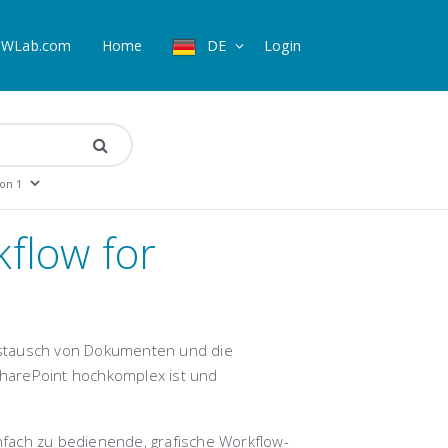
WLab.com
Home
DE
Login
flow for
ustausch von Dokumenten und die
 SharePoint hochkomplex ist und
fach zu bedienende, grafische Workflow-