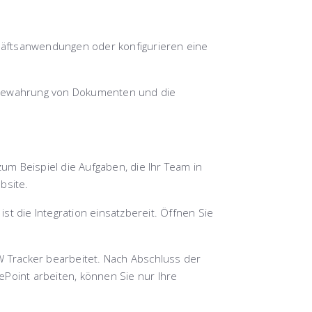
häftsanwendungen oder konfigurieren eine
ufbewahrung von Dokumenten und die
zum Beispiel die Aufgaben, die Ihr Team in
bsite.
st die Integration einsatzbereit. Öffnen Sie
 Tracker bearbeitet. Nach Abschluss der
ePoint arbeiten, können Sie nur Ihre