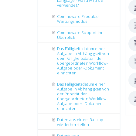
Language - wozu wird sie
verwendet?
Comindware Produkte-
Wartungsmodus
Comindware Support im
Überblick
Das Fälligkeitsdatum einer
Aufgabe in Abhängigkeit von
dem Fälligkeitsdatum der
übergeordneten Workflow-
Aufgabe oder -Dokument
einrichten
Das Fälligkeitsdatum einer
Aufgabe in Abhängigkeit von
der Priorität der
übergeordneten Workflow-
Aufgabe oder -Dokument
einrichten
Daten aus einem Backup
wiederherstellen
Datentypen