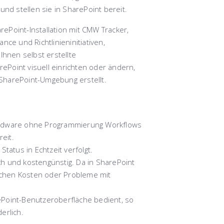
und stellen sie in SharePoint bereit.
ePoint-Installation mit CMW Tracker,
e und Richtlinieninitiativen,
Ihnen selbst erstellte
Point visuell einrichten oder ändern,
SharePoint-Umgebung erstellt.
indware ohne Programmierung Workflows
eit.
tatus in Echtzeit verfolgt.
h und kostengünstig. Da in SharePoint
tzlichen Kosten oder Probleme mit
ePoint-Benutzeroberfläche bedient, so
erlich.