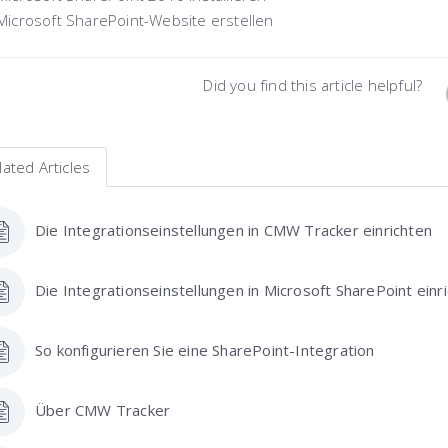
Microsoft SharePoint-Website erstellen
Did you find this article helpful?
lated Articles
Die Integrationseinstellungen in CMW Tracker einrichten
Die Integrationseinstellungen in Microsoft SharePoint einr
So konfigurieren Sie eine SharePoint-Integration
Über CMW Tracker