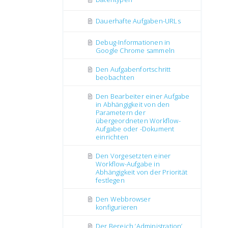
Dauerhafte Aufgaben-URLs
Debug-Informationen in
Google Chrome sammeln
Den Aufgabenfortschritt
beobachten
Den Bearbeiter einer Aufgabe
in Abhängigkeit von den
Parametern der
übergeordneten Workflow-
Aufgabe oder -Dokument
einrichten
Den Vorgesetzten einer
Workflow-Aufgabe in
Abhängigkeit von der Priorität
festlegen
Den Webbrowser
konfigurieren
Der Bereich ’Administration’