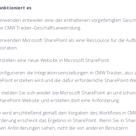
unktioniert es
verwenden entweder eine der enthaltenen vorgefertigten Gesc
ne CMW Tracker-Geschäftsanwendung.
verwenden Microsoft SharePoint als eine Ressource für die A
boration.
rstellen eine neue Website in Microsoft SharePoint.
onfigurieren die Integrationseinstellungen in CMW Tracker, also 
Point erstellen wird und die dafür erforderliche SharePoint-We
melden Sie sich wieder bei Microsoft SharePoint an und schon i
SharePoint-Website und erstellen dort eine Anforderung.
e wird anschließend gemäß den Vorgaben des Workflows in CMW
rderung erscheint das Ergebnis in SharePoint. Wenn Sie in Shar
nen Anforderungen sehen, nicht die von anderen Benutzern.