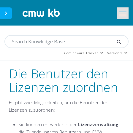
CMWLab.com
Home
DE
Die Benutzer den
Lizenzen zuordnen
Es gibt zwei Möglichkeiten, um die Benutzer den
Lizenzen zuzuordnen:
Sie können entweder in der
Lizenzverwaltung
die Zuordnung von Benutzern und CMW