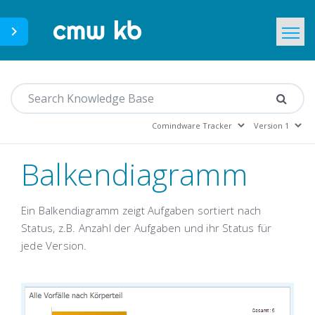
CMWLab.com
Home
DE
Balkendiagramm
Ein Balkendiagramm zeigt Aufgaben sortiert nach
Status, z.B. Anzahl der Aufgaben und ihr Status für
jede Version.