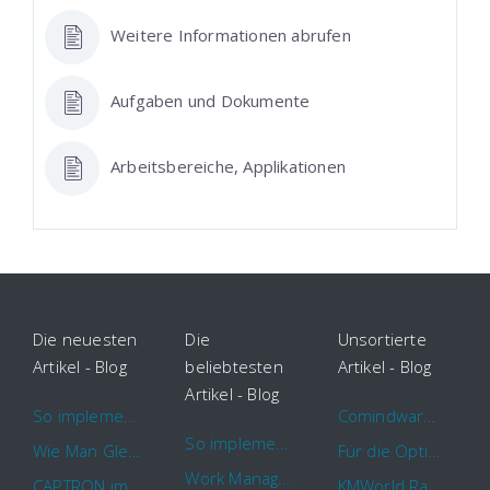
Weitere Informationen abrufen
Aufgaben und Dokumente
Arbeitsbereiche, Applikationen
Die neuesten
Die
Unsortierte
Artikel - Blog
beliebtesten
Artikel - Blog
Artikel - Blog
So implementieren Sie BPMS erfolgreich in Ihrem Unternehmen
Comindware Project erweitert Funktionalitäten für Projektteams
So implementieren Sie BPMS erfolgreich in Ihrem Unternehmen
Wie Man Gleichzeitig Mehrere Projekte Leitet – 5 Dinge Die Sie Wissen Sollten
Für die Optimierung von Arbeitsabläufen sind Cloud Automation Tools die erste Wahl
Work Management Tools und Online Collaboration
CAPTRON implementiert Comindware für die durchgehende „Order to Assemble“-Prozessautomatisierung
KMWorld Ranking: Comindware unter den TOP 100