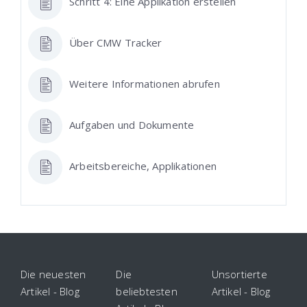
Schritt 4: Eine Applikation erstellen
Über CMW Tracker
Weitere Informationen abrufen
Aufgaben und Dokumente
Arbeitsbereiche, Applikationen
Die neuesten
Die
Unsortierte
Artikel - Blog
beliebtesten
Artikel - Blog