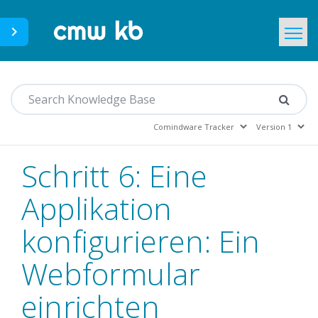
CMWLab.com
Home
DE
Schritt 6: Eine
Applikation
konfigurieren: Ein
Webformular
einrichten