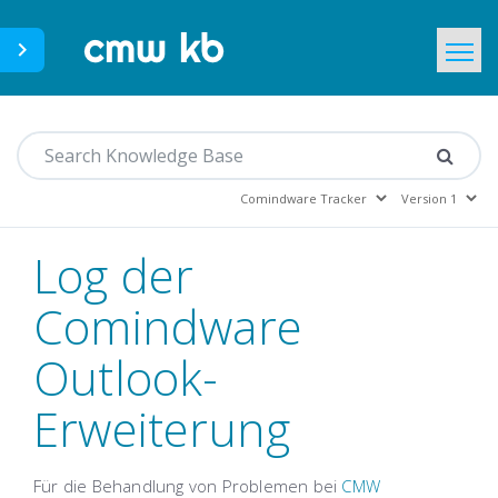
CMWLab.com
Home
DE
Log der
Comindware
Outlook-
Erweiterung
Für die Behandlung von Problemen bei
CMW