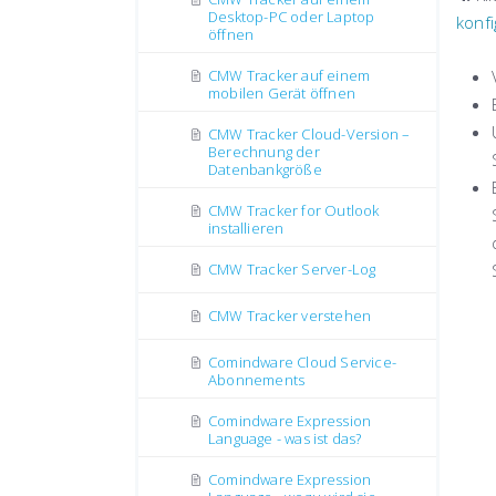
Desktop-PC oder Laptop
konf
öffnen
CMW Tracker auf einem
mobilen Gerät öffnen
CMW Tracker Cloud-Version –
Berechnung der
Datenbankgröße
CMW Tracker for Outlook
installieren
CMW Tracker Server-Log
CMW Tracker verstehen
Comindware Cloud Service-
Abonnements
Comindware Expression
Language - was ist das?
Comindware Expression