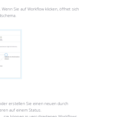
.
Wenn Sie auf
Workflow
klicken, öffnet sich
rdschema.
der erstellen Sie einen neuen durch
ieren auf einem Status.
– sie können in verschiedenen Workflows