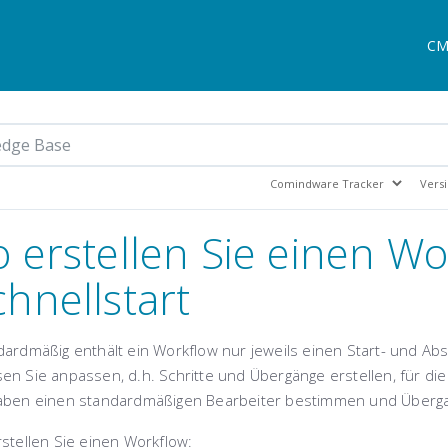
CM
o erstellen Sie einen Wo
chnellstart
dardmäßig enthält ein Workflow nur jeweils einen Start- und Ab
n Sie anpassen, d.h. Schritte und Übergänge erstellen, für die i
aben einen standardmäßigen Bearbeiter bestimmen und Übergan
stellen Sie einen Workflow: