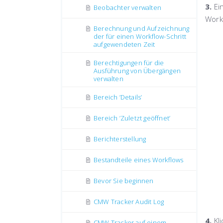
3.
Ei
Beobachter verwalten
Workf
Berechnung und Aufzeichnung
der für einen Workflow-Schritt
aufgewendeten Zeit
Berechtigungen für die
Ausführung von Übergängen
verwalten
Bereich ’Details’
Bereich ’Zuletzt geöffnet’
Berichterstellung
Bestandteile eines Workflows
Bevor Sie beginnen
CMW Tracker Audit Log
4.
Kl
CMW Tracker auf einem