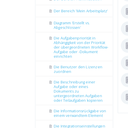
Der Bereich ’Mein Arbeitsplatz’
Diagramm ’Erstellt vs.
Abgeschlossen’
Die Aufgabenpriorität in
Abhängigkeit von der Priorität
der übergeordneten Workflow-
Aufgabe oder -Dokument
einrichten
Die Benutzer den Lizenzen
zuordnen
Die Beschreibung einer
Aufgabe oder eines
Dokuments zu
untergeordneten Aufgaben
oder Teilaufgaben kopieren
Die Informationsrückgabe von
einem verwandtem Element
Die Integrationseinstellungen