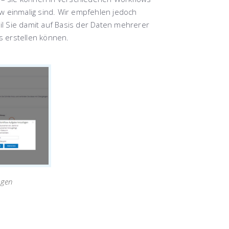
w einmalig sind.
Wir empfehlen jedoch
l Sie damit auf Basis der Daten mehrerer
s erstellen können.
ügen