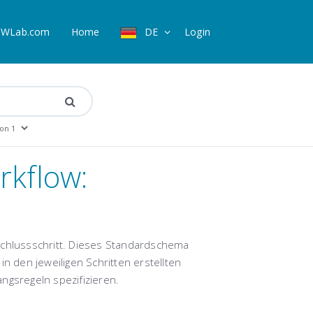
WLab.com
Home
DE
Login
rkflow:
schlussschritt. Dieses Standardschema
n den jeweiligen Schritten erstellten
gsregeln spezifizieren.