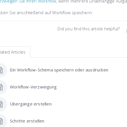
rzweigen Sie Ihren Workflow
, wenn mehrere unabhängige Aufgabe
icken Sie anschließend auf
Workflow speichern
.
Did you find this article helpful?
lated Articles
Ein Workflow-Schema speichern oder ausdrucken
Workflow-Verzweigung
Übergänge erstellen
Schritte erstellen