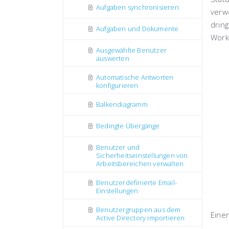
Aufgaben synchronisieren
verw
drin
Aufgaben und Dokumente
Work
Ausgewählte Benutzer
auswerten
Automatische Antworten
konfigurieren
Balkendiagramm
Bedingte Übergänge
Benutzer und
Sicherheitseinstellungen von
Arbeitsbereichen verwalten
Benutzerdefinierte Email-
Einstellungen
Benutzergruppen aus dem
Eine
Active Directory importieren