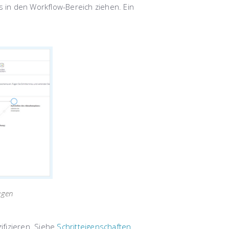
s in den Workflow-Bereich ziehen. Ein
ügen
zifizieren. Siehe
Schritteigenschaften