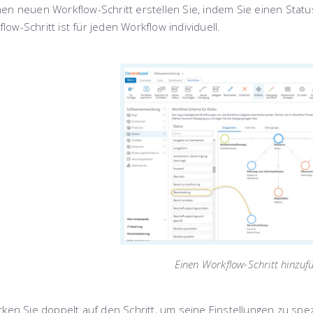
nen neuen
Workflow-Schritt
erstellen Sie, indem Sie einen Statu
low-Schritt ist für jeden Workflow individuell.
Einen Workflow-Schritt hinzuf
icken Sie doppelt auf den Schritt, um seine Einstellungen zu spe