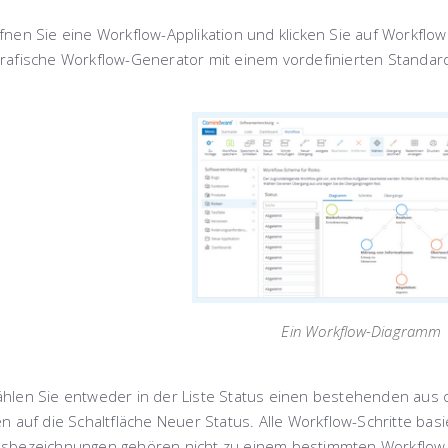
fnen Sie eine Workflow-Applikation und klicken Sie auf
Workflow
grafische Workflow-Generator mit einem vordefinierten Standa
Ein Workflow-Diagramm
hlen Sie entweder in der Liste
Status
einen bestehenden aus o
en auf die Schaltfläche
Neuer Status
. Alle Workflow-Schritte bas
usbezeichnungen gehören nicht zu einem bestimmten Workflow 