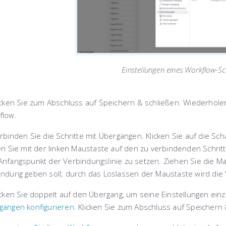
Einstellungen eines Workflow-Sc
cken Sie zum Abschluss auf
Speichern & schließen
. Wiederholen
flow.
rbinden Sie die Schritte mit
Übergängen
. Klicken Sie auf die Sch
en Sie mit der linken Maustaste auf den zu verbindenden Schrit
Anfangspunkt der Verbindungslinie zu setzen. Ziehen Sie die Ma
ndung geben soll; durch das Loslassen der Maustaste wird die V
icken Sie doppelt auf den Übergang, um seine Einstellungen ein
gängen konfigurieren
. Klicken Sie zum Abschluss auf
Speichern 