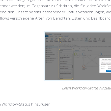
endet werden; im Gegensatz zu Schritten, die für jeden Workflo
gend den Einsatz bereits bestehender Statusbezeichnungen, wei
flows verschiedene Arten von Berichten, Listen und Dashboard
Einen Workflow-Status hinzuf
n Workflow-Status hinzufügen