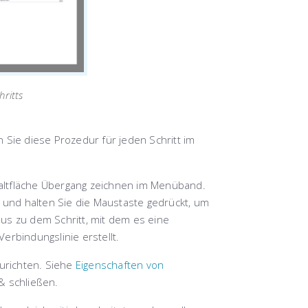
hritts
 Sie diese Prozedur für jeden Schritt im
altfläche
Übergang zeichnen
im Menüband.
t und halten Sie die Maustaste gedrückt, um
us zu dem Schritt, mit dem es eine
erbindungslinie erstellt.
zurichten. Siehe
Eigenschaften von
& schließen
.