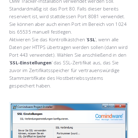
CMW Tracker-Installation verwendet werden soll.
Standardmäßig ist das Port 80. Falls dieser bereits
reserviert ist, wird stattdessen Port 8081 verwendet.
Sie können aber auch einen Port im Bereich von 1024
bis 65535 manuell festlegen.
Aktivieren Sie das Kontrollkästchen ’
SSL
’, wenn alle
Daten per HTTPS übertragen werden sollen (dann wird
Port 443 verwendet). Wählen Sie anschließend in den
’
SSL-Einstellungen
’ das SSL-Zertifikat aus, das Sie
zuvor im Zertifikatsspeicher für vertrauenswürdige
Stammzertifikate des Hostbetriebssystems
gespeichert haben.