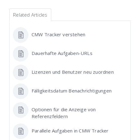
Related Articles
CMW Tracker verstehen
Dauerhafte Aufgaben-URLs
Lizenzen und Benutzer neu zuordnen
Fälligkeitsdatum Benachrichtigungen
Optionen für die Anzeige von
Referenzfeldern
Parallele Aufgaben in CMW Tracker