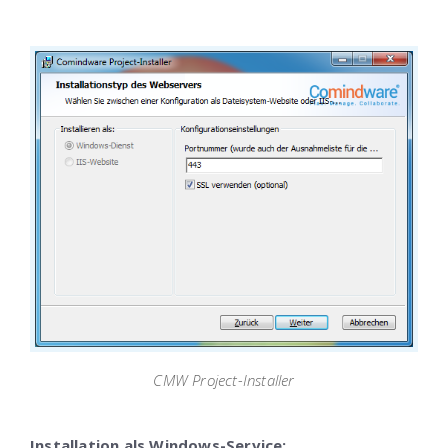
CMW Project-Installer
Installation als Windows-Service: