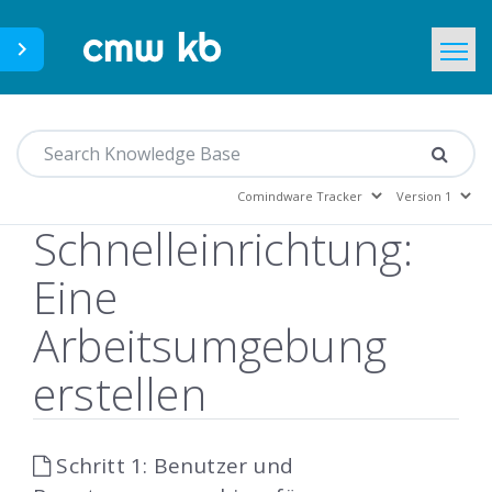
CMWLab.com
Home
DE
Schnelleinrichtung:
Eine
Arbeitsumgebung
erstellen
Schritt 1: Benutzer und