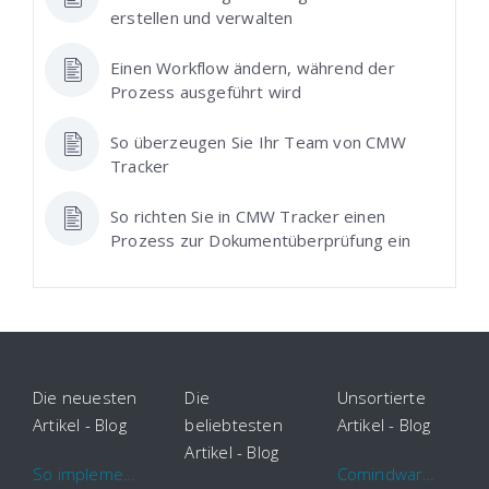
erstellen und verwalten
Einen Workflow ändern, während der
Prozess ausgeführt wird
So überzeugen Sie Ihr Team von CMW
Tracker
So richten Sie in CMW Tracker einen
Prozess zur Dokumentüberprüfung ein
Die neuesten
Die
Unsortierte
Artikel - Blog
beliebtesten
Artikel - Blog
Artikel - Blog
So implementieren Sie BPMS erfolgreich in Ihrem Unternehmen
Comindware Project erweitert Funktionalitäten für Projektteams