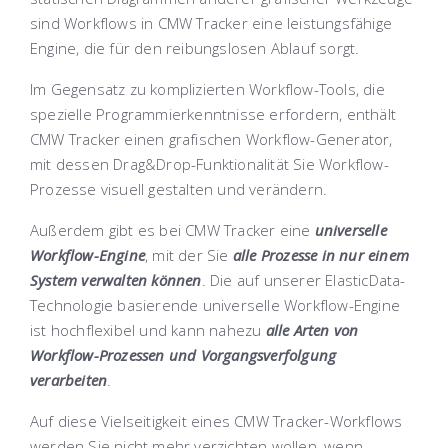
sind Workflows in CMW Tracker eine leistungsfähige
Engine, die für den reibungslosen Ablauf sorgt.
Im Gegensatz zu komplizierten Workflow-Tools, die
spezielle Programmierkenntnisse erfordern, enthält
CMW Tracker einen
grafischen Workflow-Generator
,
mit dessen Drag&Drop-Funktionalität Sie Workflow-
Prozesse visuell gestalten und verändern.
Außerdem gibt es bei CMW Tracker eine
universelle
Workflow-Engine
, mit der Sie
alle Prozesse in nur einem
System verwalten können
. Die auf unserer ElasticData-
Technologie basierende universelle Workflow-Engine
ist hochflexibel und kann nahezu
alle Arten von
Workflow-Prozessen und Vorgangsverfolgung
verarbeiten
.
Auf diese Vielseitigkeit eines CMW Tracker-Workflows
werden Sie nicht mehr verzichten wollen, wenn