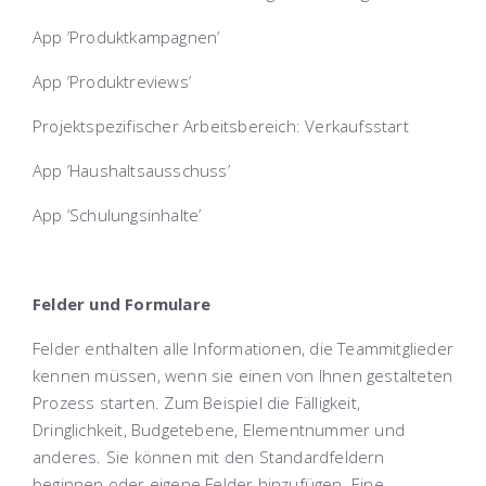
App ’Produktkampagnen’
App ’Produktreviews’
Projektspezifischer Arbeitsbereich: Verkaufsstart
App ’Haushaltsausschuss’
App ’Schulungsinhalte’
Felder und Formulare
Felder enthalten alle Informationen, die Teammitglieder
kennen müssen, wenn sie einen von Ihnen gestalteten
Prozess starten. Zum Beispiel die Fälligkeit,
Dringlichkeit, Budgetebene, Elementnummer und
anderes. Sie können mit den Standardfeldern
beginnen oder eigene Felder hinzufügen. Eine