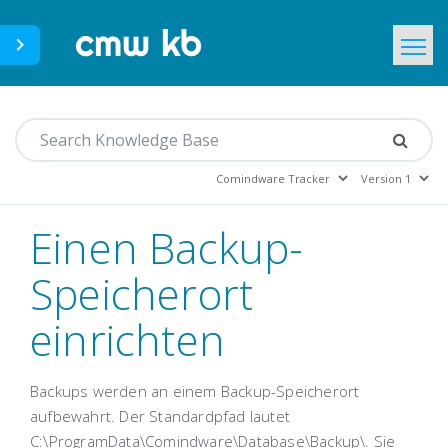
CMWLab.com
Home
DE
Einen Backup-
Speicherort
einrichten
Backups werden an einem Backup-Speicherort
aufbewahrt. Der Standardpfad lautet
C:\ProgramData\Comindware\Database\Backup\. Sie