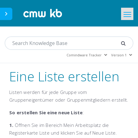
CMWLab.com
Home
DE
Eine Liste erstellen
Listen werden für jede Gruppe vom
Gruppeneigentümer oder Gruppenmitgliedern erstellt.
So erstellen Sie eine neue Liste
:
1.
Öffnen Sie im Bereich
Mein Arbeitsplatz
die
Registerkarte
Liste
und klicken Sie auf
Neue Liste
.