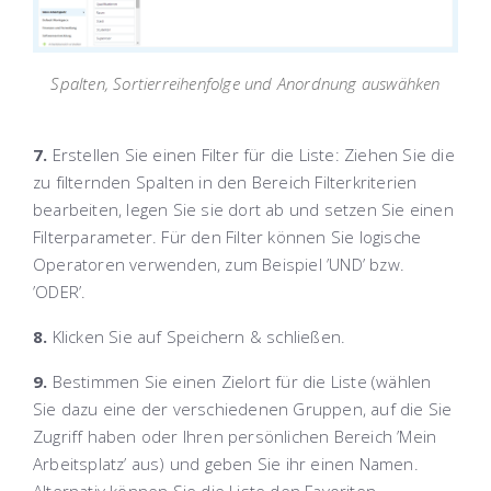
Spalten, Sortierreihenfolge und Anordnung auswähken
7.
Erstellen Sie einen Filter für die Liste: Ziehen Sie die
zu filternden Spalten in den Bereich
Filterkriterien
bearbeiten
, legen Sie sie dort ab und setzen Sie einen
Filterparameter. Für den Filter können Sie logische
Operatoren verwenden, zum Beispiel ’UND’ bzw.
’ODER’.
8.
Klicken Sie auf
Speichern & schließen
.
9.
Bestimmen Sie einen Zielort für die Liste (wählen
Sie dazu eine der verschiedenen Gruppen, auf die Sie
Zugriff haben oder Ihren persönlichen Bereich ’Mein
Arbeitsplatz’ aus) und geben Sie ihr einen Namen.
Alternativ können Sie die Liste den Favoriten