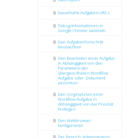
Dauerhafte Aufgaben-URLs
Debug-Informationen in
Google Chrome sammeln
Den Aufgabenfortschritt
beobachten
Den Bearbeiter einer Aufgabe
in Abhängigkeit von den
Parametern der
übergeordneten Workflow-
Aufgabe oder -Dokument
einrichten
Den Vorgesetzten einer
Workflow-Aufgabe in
Abhängigkeit von der Priorität
festlegen
Den Webbrowser
konfigurieren
Der Bereich ’Administration’