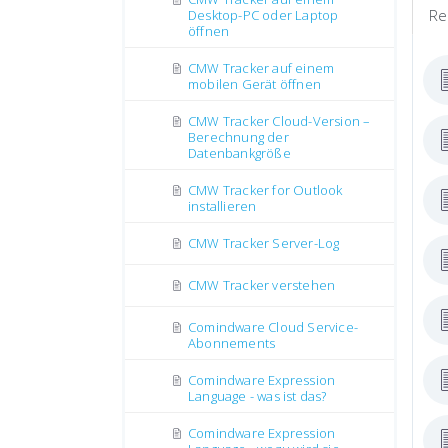
Re
Desktop-PC oder Laptop
öffnen
CMW Tracker auf einem
mobilen Gerät öffnen
CMW Tracker Cloud-Version –
Berechnung der
Datenbankgröße
CMW Tracker for Outlook
installieren
CMW Tracker Server-Log
CMW Tracker verstehen
Comindware Cloud Service-
Abonnements
Comindware Expression
Language - was ist das?
Comindware Expression