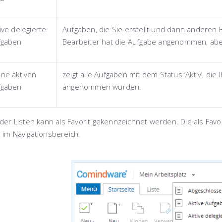
ive delegierte
Aufgaben, die Sie erstellt und dann andere
fgaben
Bearbeiter hat die Aufgabe angenommen, abe
ne aktiven
zeigt alle Aufgaben mit dem Status ’Aktiv’, d
fgaben
angenommen wurden.
 der Listen kann als Favorit gekennzeichnet werden. Die als Fav
 im Navigationsbereich.