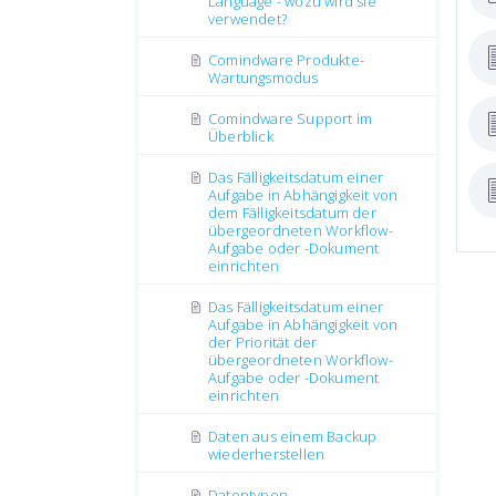
Language - wozu wird sie
verwendet?
Comindware Produkte-
Wartungsmodus
Comindware Support im
Überblick
Das Fälligkeitsdatum einer
Aufgabe in Abhängigkeit von
dem Fälligkeitsdatum der
übergeordneten Workflow-
Aufgabe oder -Dokument
einrichten
Das Fälligkeitsdatum einer
Aufgabe in Abhängigkeit von
der Priorität der
übergeordneten Workflow-
Aufgabe oder -Dokument
einrichten
Daten aus einem Backup
wiederherstellen
Datentypen