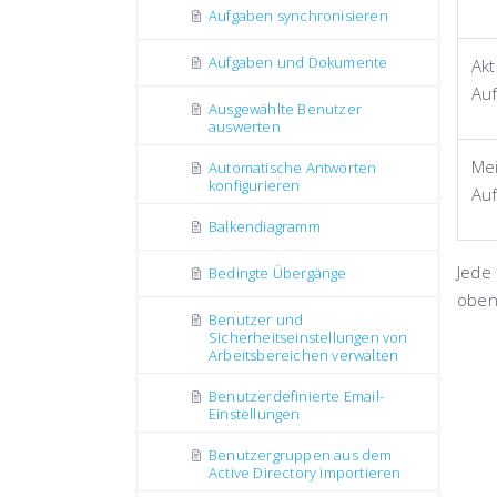
Aufgaben synchronisieren
Aufgaben und Dokumente
Akt
Au
Ausgewählte Benutzer
auswerten
Mei
Automatische Antworten
konfigurieren
Au
Balkendiagramm
Jede
Bedingte Übergänge
oben
Benutzer und
Sicherheitseinstellungen von
Arbeitsbereichen verwalten
Benutzerdefinierte Email-
Einstellungen
Benutzergruppen aus dem
Active Directory importieren