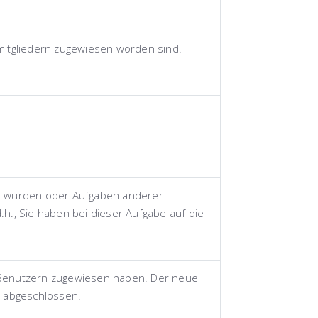
mmitgliedern zugewiesen worden sind.
en wurden oder Aufgaben anderer
.h., Sie haben bei dieser Aufgabe auf die
n Benutzern zugewiesen haben. Der neue
 abgeschlossen.