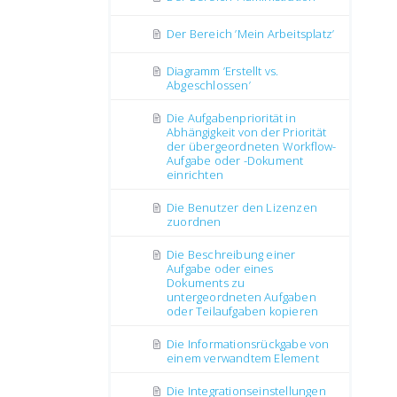
Der Bereich ’Mein Arbeitsplatz’
Diagramm ’Erstellt vs.
Abgeschlossen’
Die Aufgabenpriorität in
Abhängigkeit von der Priorität
der übergeordneten Workflow-
Aufgabe oder -Dokument
einrichten
Die Benutzer den Lizenzen
zuordnen
Die Beschreibung einer
Aufgabe oder eines
Dokuments zu
untergeordneten Aufgaben
oder Teilaufgaben kopieren
Die Informationsrückgabe von
einem verwandtem Element
Die Integrationseinstellungen