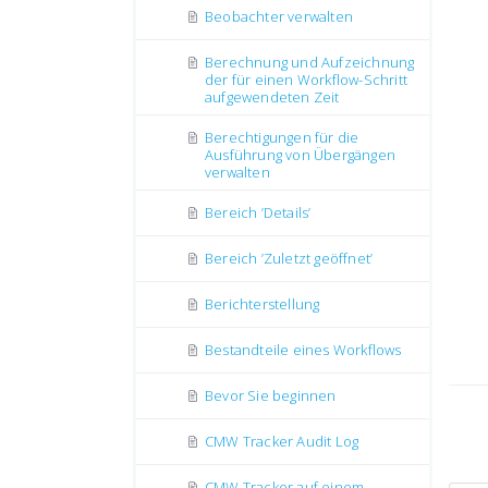
Beobachter verwalten
Berechnung und Aufzeichnung
der für einen Workflow-Schritt
aufgewendeten Zeit
Berechtigungen für die
Ausführung von Übergängen
verwalten
Bereich ’Details’
Bereich ’Zuletzt geöffnet’
Berichterstellung
Bestandteile eines Workflows
Bevor Sie beginnen
CMW Tracker Audit Log
CMW Tracker auf einem