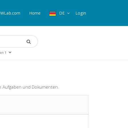
WLab.com
Home
DE
Login
von Aufgaben und Dokumenten.