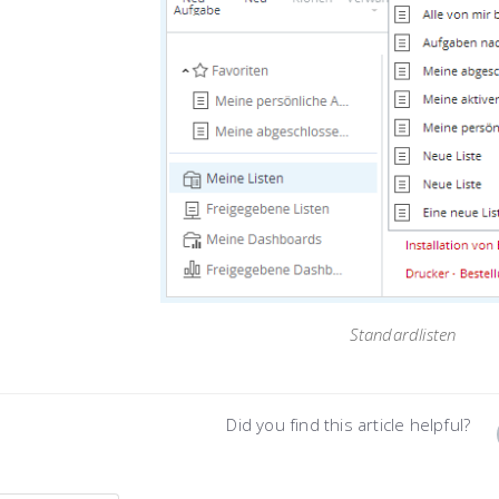
Standardlisten
Did you find this article helpful?