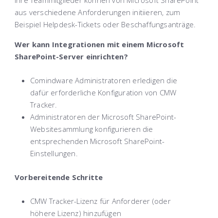
Ihre Teammitglieder können von Microsoft SharePoint
aus verschiedene Anforderungen initiieren, zum
Beispiel Helpdesk-Tickets oder Beschaffungsanträge.
Wer kann Integrationen mit einem Microsoft
SharePoint-Server einrichten?
Comindware Administratoren erledigen die
dafür erforderliche Konfiguration von CMW
Tracker.
Administratoren der Microsoft SharePoint-
Websitesammlung konfigurieren die
entsprechenden Microsoft SharePoint-
Einstellungen.
Vorbereitende Schritte
CMW Tracker-Lizenz für Anforderer (oder
höhere Lizenz) hinzufügen