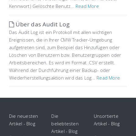
Kennwort) Gelöschte Benutz...
Read More
Über das Audit Log
Das Audit Log ist ein Protokoll mit allen wichtigen
Ereignissen, die in Ihrer CMW Tracker-Umgebung
aufgetreten sind, zum Beispiel das Hinzufügen oder
Löschen von Benutzern bzw. Benutzergruppen oder
Arbeitsbereichen. Es wird im Format .CSV erstellt.
Während der Durchführung einer Backup- oder
Wiederherstellungsaktion wird das Log...
Read More
Die neuesten
Die
Unsortierte
Artikel - Blog
beliebtesten
Artikel - Blog
Artikel - Blog