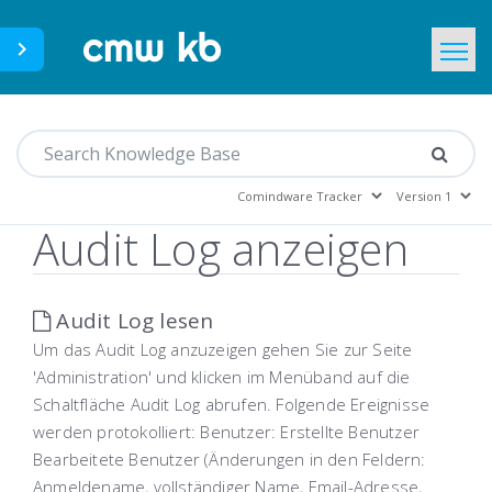
CMWLab.com
Home
DE
Audit Log anzeigen
Audit Log lesen
Um das Audit Log anzuzeigen gehen Sie zur Seite
'Administration' und klicken im Menüband auf die
Schaltfläche Audit Log abrufen. Folgende Ereignisse
werden protokolliert: Benutzer: Erstellte Benutzer
Bearbeitete Benutzer (Änderungen in den Feldern:
Anmeldename, vollständiger Name, Email-Adresse,