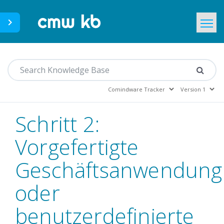
CMWLab.com
Home
DE
Schritt 2:
Vorgefertigte
Geschäftsanwendung
oder
benutzerdefinierte