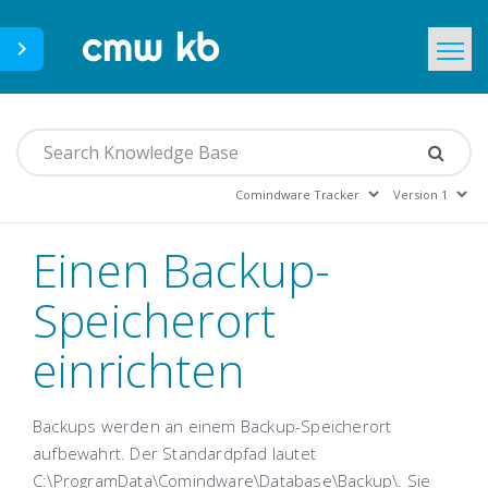
CMWLab.com
Home
DE
Einen Backup-
Speicherort
einrichten
Backups werden an einem Backup-Speicherort
aufbewahrt. Der Standardpfad lautet
C:\ProgramData\Comindware\Database\Backup\. Sie