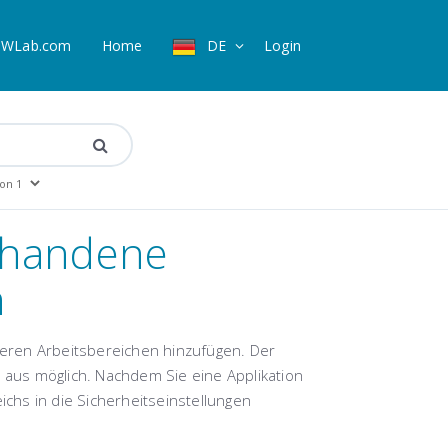
WLab.com
Home
DE
Login
rhandene
n
eren Arbeitsbereichen hinzufügen. Der
n aus möglich. Nachdem Sie eine Applikation
eich
s in die Sicherheitseinstellungen