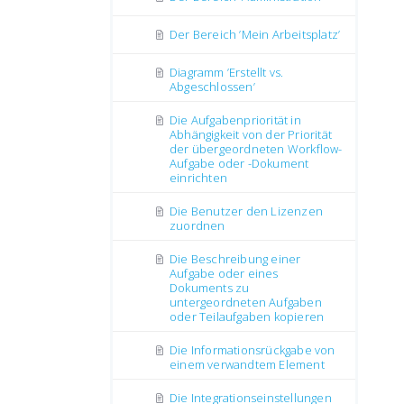
Der Bereich ’Mein Arbeitsplatz’
Diagramm ’Erstellt vs.
Abgeschlossen’
Die Aufgabenpriorität in
Abhängigkeit von der Priorität
der übergeordneten Workflow-
Aufgabe oder -Dokument
einrichten
Die Benutzer den Lizenzen
zuordnen
Die Beschreibung einer
Aufgabe oder eines
Dokuments zu
untergeordneten Aufgaben
oder Teilaufgaben kopieren
Die Informationsrückgabe von
einem verwandtem Element
Die Integrationseinstellungen