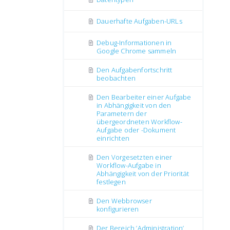
Dauerhafte Aufgaben-URLs
Debug-Informationen in
Google Chrome sammeln
Den Aufgabenfortschritt
beobachten
Den Bearbeiter einer Aufgabe
in Abhängigkeit von den
Parametern der
übergeordneten Workflow-
Aufgabe oder -Dokument
einrichten
Den Vorgesetzten einer
Workflow-Aufgabe in
Abhängigkeit von der Priorität
festlegen
Den Webbrowser
konfigurieren
Der Bereich ’Administration’