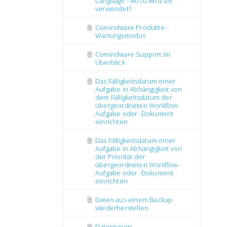
Language - wozu wird sie
verwendet?
Comindware Produkte-
Wartungsmodus
Comindware Support im
Überblick
Das Fälligkeitsdatum einer
Aufgabe in Abhängigkeit von
dem Fälligkeitsdatum der
übergeordneten Workflow-
Aufgabe oder -Dokument
einrichten
Das Fälligkeitsdatum einer
Aufgabe in Abhängigkeit von
der Priorität der
übergeordneten Workflow-
Aufgabe oder -Dokument
einrichten
Daten aus einem Backup
wiederherstellen
Datentypen