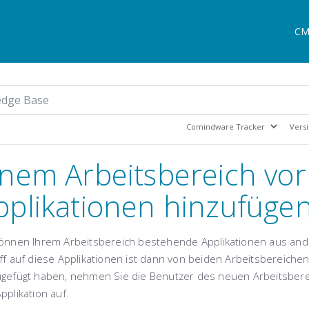
CM
inem Arbeitsbereich vo
pplikationen hinzufüge
können Ihrem Arbeitsbereich bestehende Applikationen aus and
ff auf diese Applikationen ist dann von beiden Arbeitsbereiche
ugefügt haben, nehmen Sie die Benutzer des neuen
Arbeitsber
pplikation
auf.