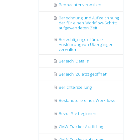
Beobachter verwalten
Berechnung und Aufzeichnung
der für einen Workflow-Schritt
aufgewendeten Zeit
Berechtigungen für die
Ausführung von Übergängen
verwalten
Bereich ’Details’
Bereich ’Zuletzt geöffnet’
Berichterstellung
Bestandteile eines Workflows
Bevor Sie beginnen
CMW Tracker Audit Log
CMW Tracker auf einem