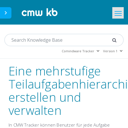
CMWLab.com
Home
DE
Eine mehrstufige
Teilaufgabenhierarch
erstellen und
verwalten
In CMW Tracker können Benutzer für jede Aufgabe