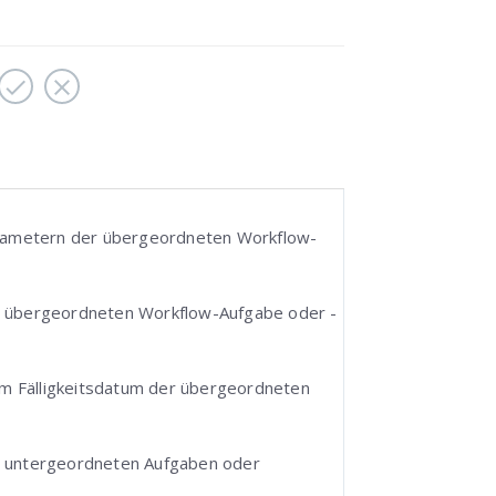
.
arametern der übergeordneten Workflow-
der übergeordneten Workflow-Aufgabe oder -
em Fälligkeitsdatum der übergeordneten
u untergeordneten Aufgaben oder