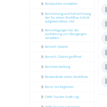
Beobachter verwalten
Berechnung und Aufzeichnung
der für einen Workflow-Schritt
aufgewendeten Zeit
Berechtigungen für die
Ausführung von Übergängen
verwalten
Bereich ’Details’
Bereich ’Zuletzt geöffnet’
Berichterstellung
Bestandteile eines Workflows
Bevor Sie beginnen
CMW Tracker Audit Log
CMW Tracker auf einem