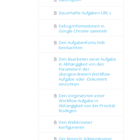
Dauerhafte Aufgaben-URLs
Debug-Informationen in
Google Chrome sammeln
Den Aufgabenfortschritt
beobachten
Den Bearbeiter einer Aufgabe
in Abhängigkeit von den
Parametern der
übergeordneten Workflow-
Aufgabe oder -Dokument
einrichten
Den Vorgesetzten einer
Workflow-Aufgabe in
Abhängigkeit von der Priorität
festlegen
Den Webbrowser
konfigurieren
Der Bereich ’Administration’