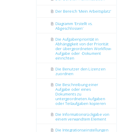
Der Bereich ’Mein Arbeitsplatz’
Diagramm ’Erstellt vs.
Abgeschlossen’
Die Aufgabenpriorität in
Abhängigkeit von der Priorität
der übergeordneten Workflow-
Aufgabe oder -Dokument
einrichten
Die Benutzer den Lizenzen
zuordnen
Die Beschreibung einer
Aufgabe oder eines
Dokuments zu
untergeordneten Aufgaben
oder Teilaufgaben kopieren
Die Informationsrückgabe von
einem verwandtem Element
Die Integrationseinstellungen