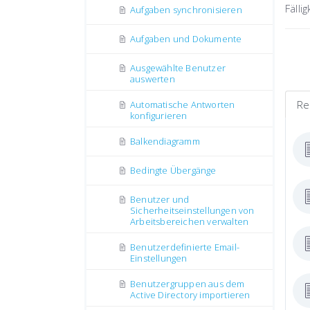
Fälli
Aufgaben synchronisieren
Aufgaben und Dokumente
Ausgewählte Benutzer
auswerten
Re
Automatische Antworten
konfigurieren
Balkendiagramm
Bedingte Übergänge
Benutzer und
Sicherheitseinstellungen von
Arbeitsbereichen verwalten
Benutzerdefinierte Email-
Einstellungen
Benutzergruppen aus dem
Active Directory importieren