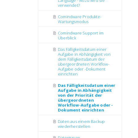
Language - wozu wird sie
verwendet?
Comindware Produkte-
Wartungsmodus
Comindware Support im
Überblick
Das Fälligkeitsdatum einer
Aufgabe in Abhängigkeit von
dem Fälligkeitsdatum der
übergeordneten Workflow-
Aufgabe oder -Dokument
einrichten
Das Fälligkeitsdatum einer
Aufgabe in Abhängigkeit
von der Priorität der
übergeordneten
Workflow-Aufgabe oder -
Dokument einrichten
Daten aus einem Backup
wiederherstellen
Datentypen