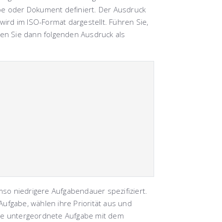
abe oder Dokument definiert. Der Ausdruck
wird im ISO-Format dargestellt. Führen Sie,
ben Sie dann folgenden Ausdruck als
umso niedrigere Aufgabendauer spezifiziert.
ufgabe, wählen ihre Priorität aus und
die untergeordnete Aufgabe mit dem