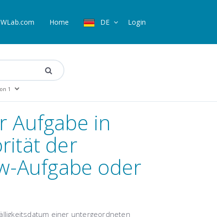
WLab.com
Home
DE
Login
r Aufgabe in
rität der
w-Aufgabe oder
Fälligkeitsdatum einer untergeordneten