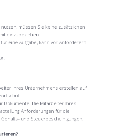
 nutzen, müssen Sie
keine zusätzlichen
 mit einzubeziehen.
 für eine Aufgabe, kann vor Anforderern
ar.
beiter Ihres Unternehmens erstellen auf
ortschritt.
r Dokumente. Die Mitarbeiter Ihres
abteilung Anforderungen für die
r Gehalts- und Steuerbescheinigungen.
urieren?