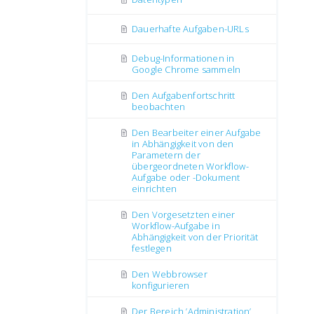
Dauerhafte Aufgaben-URLs
Debug-Informationen in
Google Chrome sammeln
Den Aufgabenfortschritt
beobachten
Den Bearbeiter einer Aufgabe
in Abhängigkeit von den
Parametern der
übergeordneten Workflow-
Aufgabe oder -Dokument
einrichten
Den Vorgesetzten einer
Workflow-Aufgabe in
Abhängigkeit von der Priorität
festlegen
Den Webbrowser
konfigurieren
Der Bereich ’Administration’