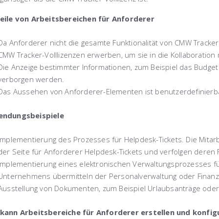
eile von Arbeitsbereichen für Anforderer
Da Anforderer nicht die gesamte Funktionalität von
CMW Tracker
CMW Tracker-Volllizenzen
erwerben, um sie in die Kollaboration
Die Anzeige bestimmter Informationen, zum Beispiel das Budget
verborgen werden.
Das Aussehen von Anforderer-Elementen ist benutzerdefinierb
ndungsbeispiele
Implementierung des Prozesses für Helpdesk-Tickets. Die Mitar
der Seite für Anforderer Helpdesk-Tickets und verfolgen deren F
Implementierung eines elektronischen Verwaltungsprozesses fü
Unternehmens übermitteln der Personalverwaltung oder Finanz
Ausstellung von Dokumenten, zum Beispiel Urlaubsanträge ode
kann Arbeitsbereiche für Anforderer erstellen und konfig