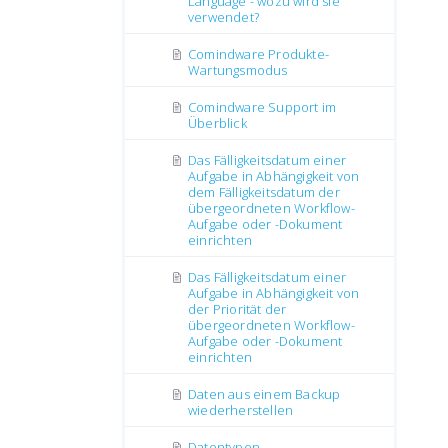
Language - wozu wird sie
verwendet?
Comindware Produkte-
Wartungsmodus
Comindware Support im
Überblick
Das Fälligkeitsdatum einer
Aufgabe in Abhängigkeit von
dem Fälligkeitsdatum der
übergeordneten Workflow-
Aufgabe oder -Dokument
einrichten
Das Fälligkeitsdatum einer
Aufgabe in Abhängigkeit von
der Priorität der
übergeordneten Workflow-
Aufgabe oder -Dokument
einrichten
Daten aus einem Backup
wiederherstellen
Datentypen