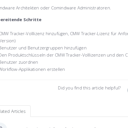
ndware Architekten oder Comindware Administratoren.
ereitende Schritte
CMW Tracker-Volllizenz hinzufügen, CMW Tracker-Lizenz für Anfo
Version)
Benutzer und Benutzergruppen hinzufügen
Den Produktschlüsseln der CMW Tracker-Volllizenzen und den C
Benutzer zuordnen
Workflow-Applikationen erstellen
Did you find this article helpful?
lated Articles