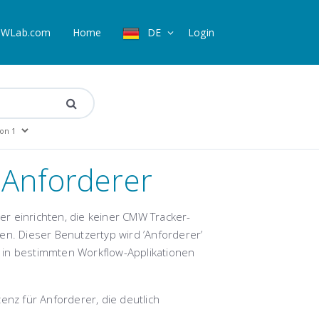
WLab.com
Home
DE
Login
 Anforderer
r einrichten, die keiner CMW Tracker-
en. Dieser Benutzertyp wird ’Anforderer’
 in bestimmten Workflow-Applikationen
enz für Anforderer, die deutlich