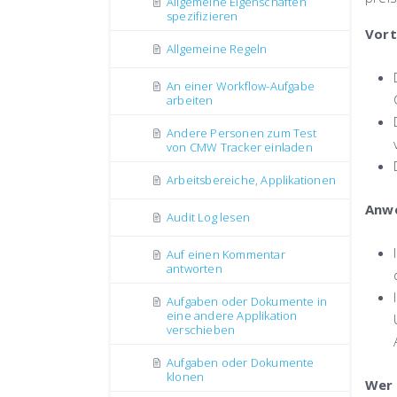
Allgemeine Eigenschaften
spezifizieren
Vort
Allgemeine Regeln
An einer Workflow-Aufgabe
arbeiten
Andere Personen zum Test
von CMW Tracker einladen
Arbeitsbereiche, Applikationen
Anwe
Audit Log lesen
Auf einen Kommentar
antworten
Aufgaben oder Dokumente in
eine andere Applikation
verschieben
Aufgaben oder Dokumente
klonen
Wer 