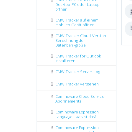
Desktop-PC oder Laptop
öffnen
CMW Tracker auf einem
mobilen Gerät öffnen
CMW Tracker Cloud-Version –
Berechnung der
Datenbankgröße
CMW Tracker for Outlook
installieren
CMW Tracker Server-Log
CMW Tracker verstehen
Comindware Cloud Service-
Abonnements
Comindware Expression
Language - was ist das?
Comindware Expression