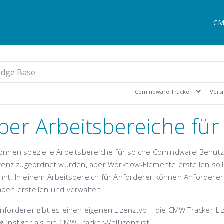
CM
ber Arbeitsbereiche für
können spezielle Arbeitsbereiche für solche Comindware-Benutze
izenz zugeordnet wurden, aber Workflow-Elemente erstellen soll
nnt. In einem Arbeitsbereich für Anforderer können Anforderer
aben erstellen und verwalten.
nforderer gibt es einen eigenen Lizenztyp – die CMW Tracker-Liz
günstiger als die CMW Tracker-Volllizenz ist.