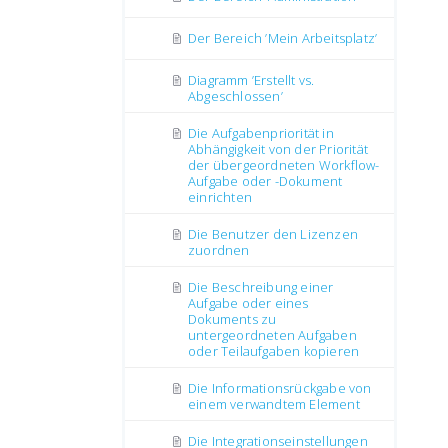
Der Bereich ’Mein Arbeitsplatz’
Diagramm ’Erstellt vs.
Abgeschlossen’
Die Aufgabenpriorität in
Abhängigkeit von der Priorität
der übergeordneten Workflow-
Aufgabe oder -Dokument
einrichten
Die Benutzer den Lizenzen
zuordnen
Die Beschreibung einer
Aufgabe oder eines
Dokuments zu
untergeordneten Aufgaben
oder Teilaufgaben kopieren
Die Informationsrückgabe von
einem verwandtem Element
Die Integrationseinstellungen