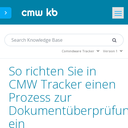
CMWLab.com
Home
DE
So richten Sie in
CMW Tracker einen
Prozess zur
Dokumentüberprüfu
ein