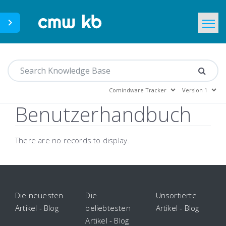
CMWLab.com
Home
DE
Benutzerhandbuch
There are no records to display.
Die neuesten
Die
Unsortierte
Artikel - Blog
beliebtesten
Artikel - Blog
Artikel - Blog