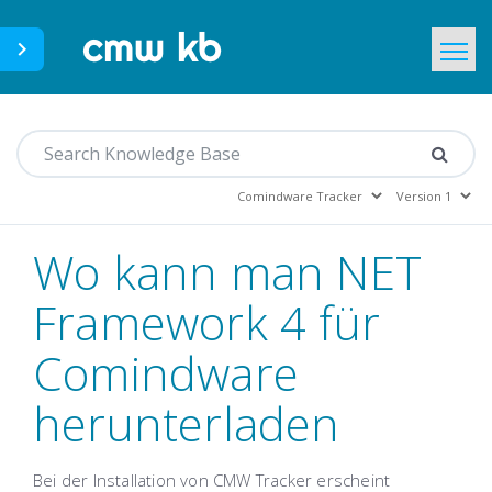
CMWLab.com
Home
DE
Wo kann man NET
Framework 4 für
Comindware
herunterladen
Bei der Installation von CMW Tracker erscheint