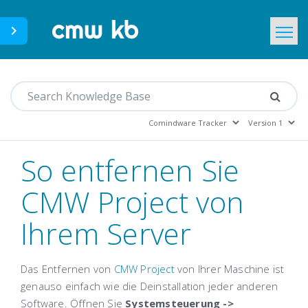
CMWLab.com
Home
DE
So entfernen Sie
CMW Project von
Ihrem Server
Das Entfernen von
CMW Project
von Ihrer Maschine ist
genauso einfach wie die Deinstallation jeder anderen
Software. Öffnen Sie
Systemsteuerung ->