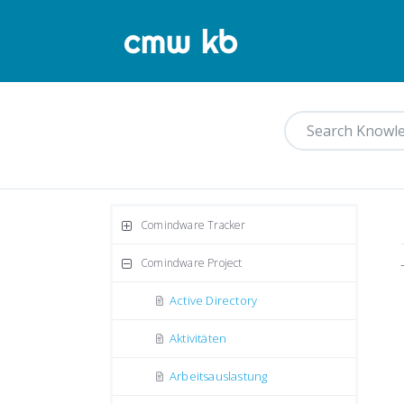
Comindware Tracker
Comindware Project
Active Directory
Aktivitäten
Arbeitsauslastung