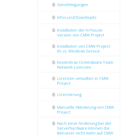
Genehmigungen
Infos und Downloads
Installation der In-house-
Version von CMW Project
Installation von CMW Project:
IIS vs. Windows Service
Kostenlose Comindware Team
Network-Lizenzen
Lizenzen verwalten in CMW
Project
Lizenzierung
Manuelle Aktivierung von CMW
Project
Nach einer Änderung bei der
Serverhardware können die
Benutzer nicht mehr auf CMW