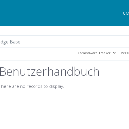
CM
Benutzerhandbuch
There are no records to display.