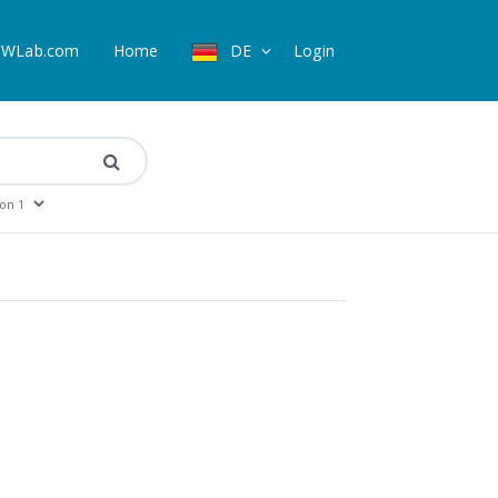
WLab.com
Home
DE
Login