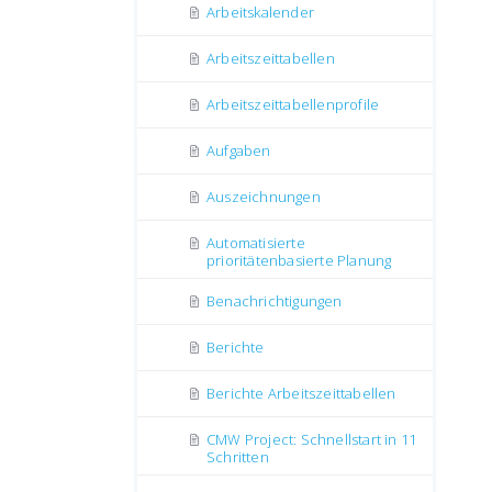
Arbeitskalender
Arbeitszeittabellen
Arbeitszeittabellenprofile
Aufgaben
Auszeichnungen
Automatisierte
prioritätenbasierte Planung
Benachrichtigungen
Berichte
Berichte Аrbeitszeittabellen
CMW Project: Schnellstart in 11
Schritten