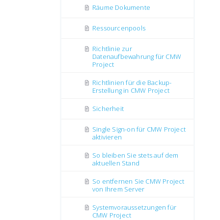
Räume Dokumente
Ressourcenpools
Richtlinie zur
Datenaufbewahrung für CMW
Project
Richtlinien für die Backup-
Erstellung in CMW Project
Sicherheit
Single Sign-on für CMW Project
aktivieren
So bleiben Sie stets auf dem
aktuellen Stand
So entfernen Sie CMW Project
von Ihrem Server
Systemvoraussetzungen für
CMW Project