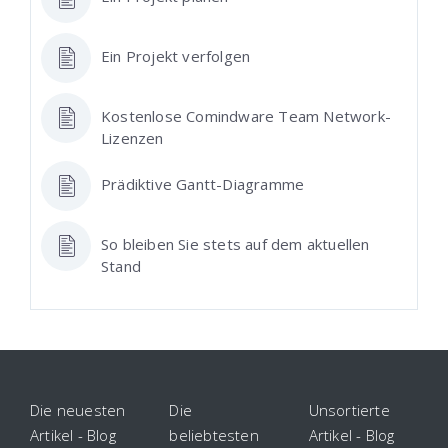
Ein Projekt verfolgen
Kostenlose Comindware Team Network-
Lizenzen
Prädiktive Gantt-Diagramme
So bleiben Sie stets auf dem aktuellen
Stand
Die neuesten
Die
Unsortierte
Artikel - Blog
beliebtesten
Artikel - Blog