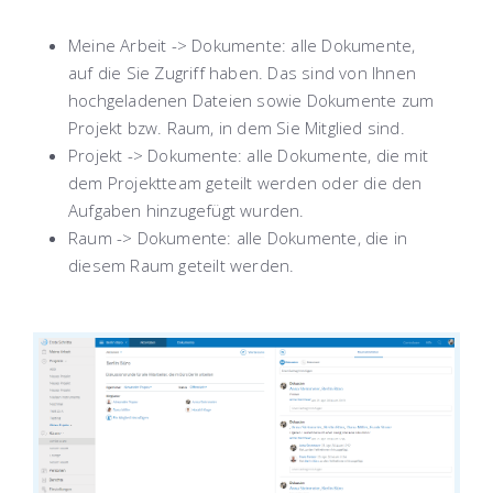
Meine Arbeit -> Dokumente: alle Dokumente,
auf die Sie Zugriff haben. Das sind von Ihnen
hochgeladenen Dateien sowie Dokumente zum
Projekt bzw. Raum, in dem Sie Mitglied sind.
Projekt -> Dokumente: alle Dokumente, die mit
dem Projektteam geteilt werden oder die den
Aufgaben hinzugefügt wurden.
Raum -> Dokumente: alle Dokumente, die in
diesem Raum geteilt werden.