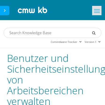
CMWLab.com
Home
DE
Benutzer und
Sicherheitseinstellun
von
Arbeitsbereichen
verwalten