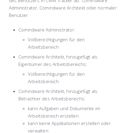
des Benutzers in CMW Tracker ab: Comindware
Administrator, Comindware Architekt oder normaler
Benutzer.
Comindware Administrator
:
Vollberechtigungen für den
Arbeitsbereich
Comindware Architekt, hinzugefügt als
Eigentümer des Arbeitsbereichs
:
Vollberechtigungen für den
Arbeitsbereich
Comindware Architekt, hinzugefügt als
Betrachter des Arbeitsbereichs
:
kann Aufgaben und Dokumente im
Arbeitsbereich erstellen
kann keine Applikationen erstellen oder
verwalten