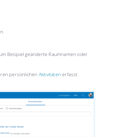
n.
s, zum Beispiel geänderte Raumnamen oder
Ihren persönlichen
Aktivitäten
erfasst.