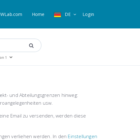
WLab.com
Home
DE
Login
jekt- und Abteilungsgrenzen hinweg:
Büroangelegenheiten usw.
eine Email zu versenden, werden diese
ngen verliehen werden. In den
Einstellungen