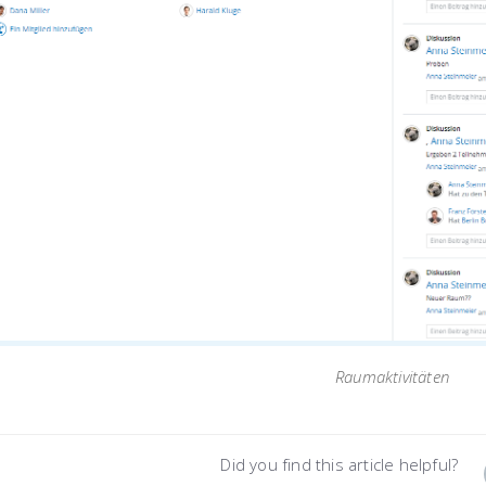
Raumaktivitäten
Did you find this article helpful?