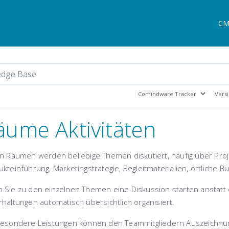
CM
äume Aktivitäten
en Räumen werden beliebige Themen diskutiert, häufig über Pro
kteinführung, Marketingstrategie, Begleitmaterialien, örtliche 
 Sie zu den einzelnen Themen eine Diskussion starten anstatt 
haltungen automatisch übersichtlich organisiert.
besondere Leistungen können den Teammitgliedern Auszeichnu