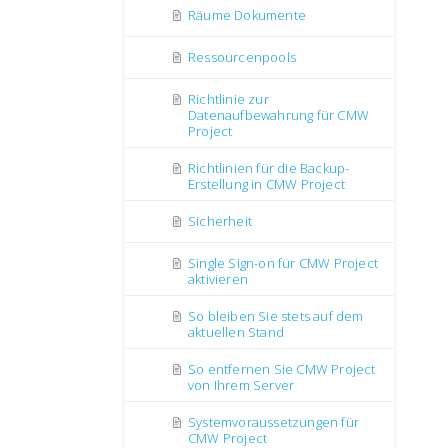
Räume Dokumente
Ressourcenpools
Richtlinie zur
Datenaufbewahrung für CMW
Project
Richtlinien für die Backup-
Erstellung in CMW Project
Sicherheit
Single Sign-on für CMW Project
aktivieren
So bleiben Sie stets auf dem
aktuellen Stand
So entfernen Sie CMW Project
von Ihrem Server
Systemvoraussetzungen für
CMW Project