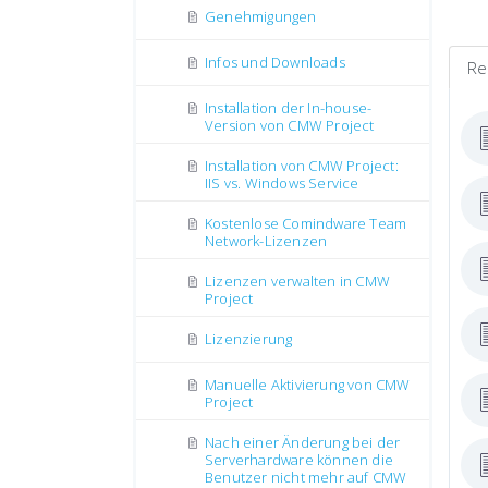
Genehmigungen
Infos und Downloads
Re
Installation der In-house-
Version von CMW Project
Installation von CMW Project:
IIS vs. Windows Service
Kostenlose Comindware Team
Network-Lizenzen
Lizenzen verwalten in CMW
Project
Lizenzierung
Manuelle Aktivierung von CMW
Project
Nach einer Änderung bei der
Serverhardware können die
Benutzer nicht mehr auf CMW