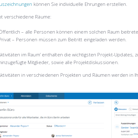
Auszeichnungen
können Sie individuelle Ehrungen erstellen.
ibt verschiedene Räume:
Öffentlich – alle Personen können einem solchen Raum beitrete
Privat – Personen müssen zum Beitritt eingeladen werden.
’Aktivitäten im Raum’ enthalten die wichtigsten Projekt-Update
inzugefügte Mitglieder, sowie alle Projektdiskussionen.
 Aktivitäten in verschiedenen Projekten und Räumen werden in 