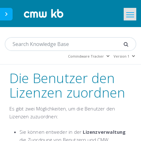
CMWLab.com
Home
DE
Die Benutzer den
Lizenzen zuordnen
Es gibt zwei Möglichkeiten, um die Benutzer den
Lizenzen zuzuordnen:
Sie können entweder in der
Lizenzverwaltung
die Zuordnung von Benutzern und CMW