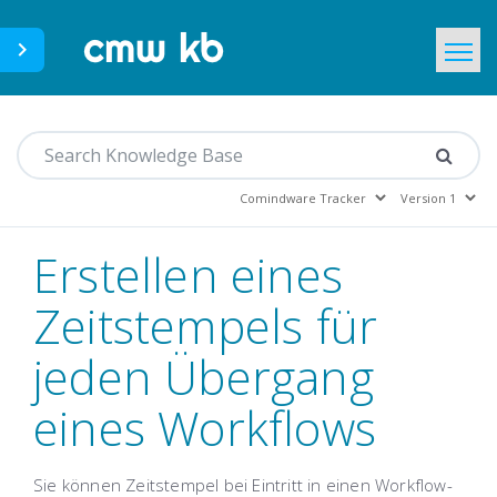
CMWLab.com
Home
DE
Erstellen eines
Zeitstempels für
jeden Übergang
eines Workflows
Sie können Zeitstempel bei Eintritt in einen Workflow-